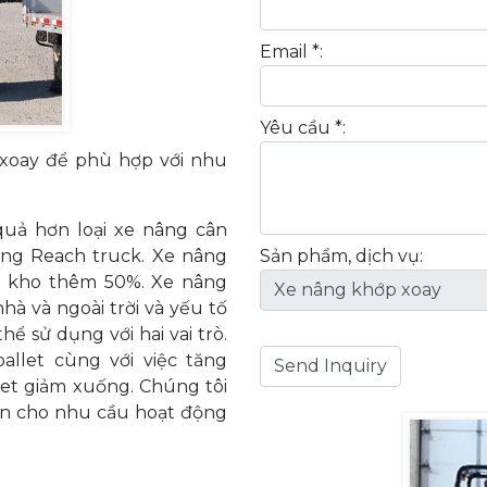
Email *:
Yêu cầu *:
 xoay để phù hợp với nhu
uả hơn loại xe nâng cân
ng Reach truck. Xe nâng
Sản phẩm, dịch vụ:
u kho thêm 50%. Xe nâng
hà và ngoài trời và yếu tố
ể sử dụng với hai vai trò.
allet cùng với việc tăng
let giảm xuống. Chúng tôi
ện cho nhu cầu hoạt động