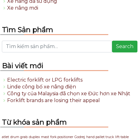
Xe nâng đã sử dụng
Xe nâng mới
Tìm Sản phẩm
Search
Bài viết mới
Electric forklift or LPG forklifts
Linde công bố xe nâng điện
Công ty của Malaysia đã chọn xe Đức hơn xe Nhật
Forklift brands are losing their appeal
Từ khóa sản phẩm
atlet
drum grab
duplex mast
fork positioner
Godrej
hand pallet truck
lift-table