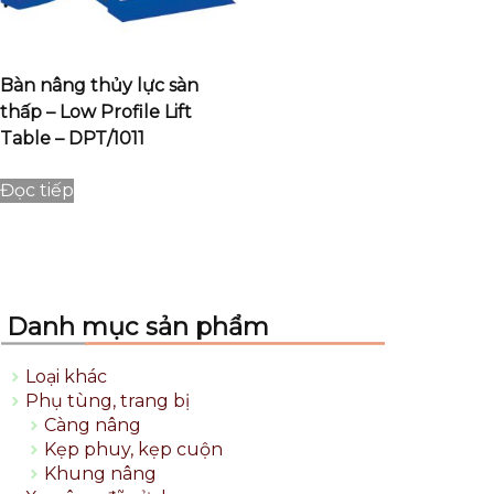
Bàn nâng thủy lực sàn
thấp – Low Profile Lift
Table – DPT/1011
Đọc tiếp
Danh mục sản phẩm
Loại khác
Phụ tùng, trang bị
Càng nâng
Kẹp phuy, kẹp cuộn
Khung nâng