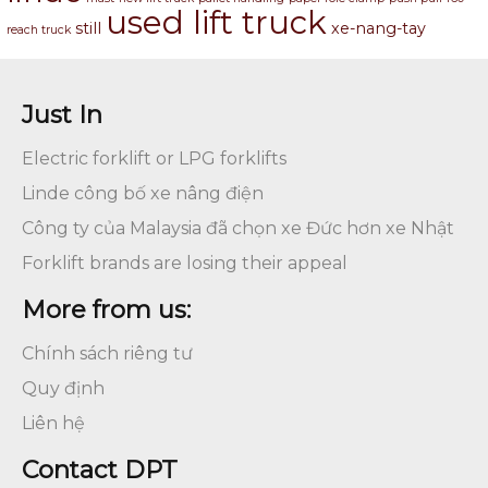
used lift truck
still
xe-nang-tay
reach truck
Just In
Electric forklift or LPG forklifts
Linde công bố xe nâng điện
Công ty của Malaysia đã chọn xe Đức hơn xe Nhật
Forklift brands are losing their appeal
More from us:
Chính sách riêng tư
Quy định
Liên hệ
Contact DPT