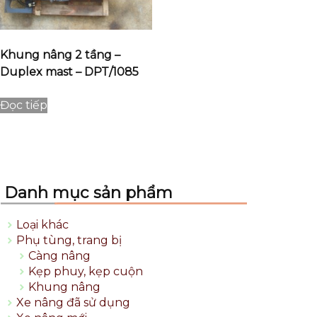
Khung nâng 2 tầng –
Duplex mast – DPT/1085
Đọc tiếp
Danh mục sản phẩm
Loại khác
Phụ tùng, trang bị
Càng nâng
Kẹp phuy, kẹp cuộn
Khung nâng
Xe nâng đã sử dụng