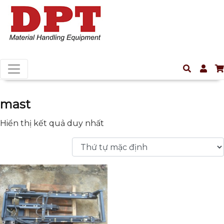
mast
Hiển thị kết quả duy nhất