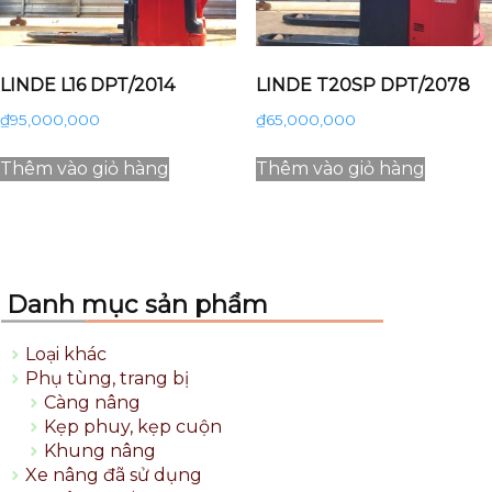
LINDE L16 DPT/2014
LINDE T20SP DPT/2078
₫
95,000,000
₫
65,000,000
Thêm vào giỏ hàng
Thêm vào giỏ hàng
Danh mục sản phẩm
Loại khác
Phụ tùng, trang bị
Càng nâng
Kẹp phuy, kẹp cuộn
Khung nâng
Xe nâng đã sử dụng