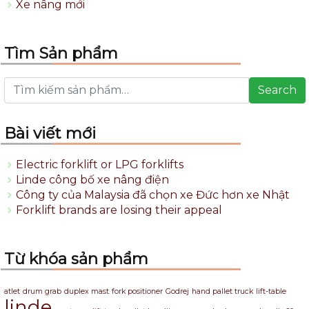
Xe nâng mới
Tìm Sản phẩm
Search
Bài viết mới
Electric forklift or LPG forklifts
Linde công bố xe nâng điện
Công ty của Malaysia đã chọn xe Đức hơn xe Nhật
Forklift brands are losing their appeal
Từ khóa sản phẩm
atlet
drum grab
duplex mast
fork positioner
Godrej
hand pallet truck
lift-table
linde