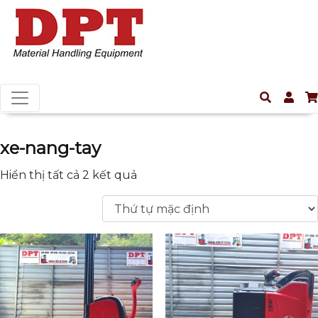
xe-nang-tay
Hiển thị tất cả 2 kết quả