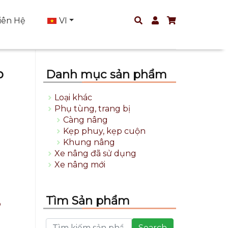
iên Hệ
VI
p
Danh mục sản phẩm
Loại khác
Phụ tùng, trang bị
Càng nâng
Kẹp phuy, kẹp cuộn
Khung nâng
Xe nâng đã sử dụng
Xe nâng mới
Tìm Sản phẩm
b
Search