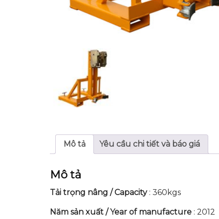
Mô tả
Yêu cầu chi tiết và báo giá
Mô tả
Tải trọng nâng / Capacity
: 360kgs
Năm sản xuất / Year of manufacture
: 2012