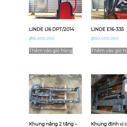
LINDE L16 DPT/2014
LINDE E16-335
₫
95,000,000
₫
150,000,000
Thêm vào giỏ hàng
Thêm vào giỏ h
Khung nâng 2 tầng –
Khung định vị 