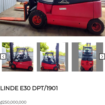
LINDE E30 DPT/1901
₫
250,000,000