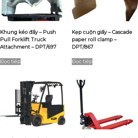
Khung kéo đẩy – Push
Kẹp cuộn giấy – Cascade
Pull Forklift Truck
paper roll clamp –
Attachment – DPT/697
DPT/867
Đọc tiếp
Đọc tiếp