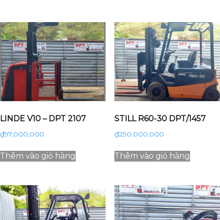
LINDE V10 – DPT 2107
STILL R60-30 DPT/1457
₫
97,000,000
₫
250,000,000
Thêm vào giỏ hàng
Thêm vào giỏ hàng