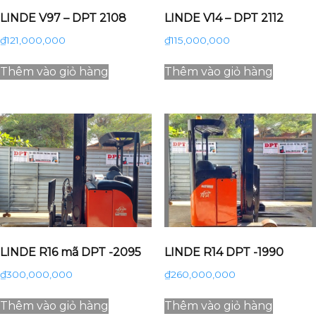
LINDE V97 – DPT 2108
LINDE V14 – DPT 2112
₫
121,000,000
₫
115,000,000
Thêm vào giỏ hàng
Thêm vào giỏ hàng
LINDE R16 mã DPT -2095
LINDE R14 DPT -1990
₫
300,000,000
₫
260,000,000
Thêm vào giỏ hàng
Thêm vào giỏ hàng