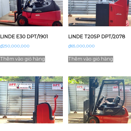
LINDE E30 DPT/1901
LINDE T20SP DPT/2078
₫
250,000,000
₫
65,000,000
Thêm vào giỏ hàng
Thêm vào giỏ hàng