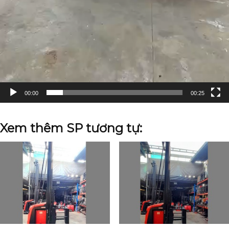
00:00
00:25
Xem thêm SP tương tự: