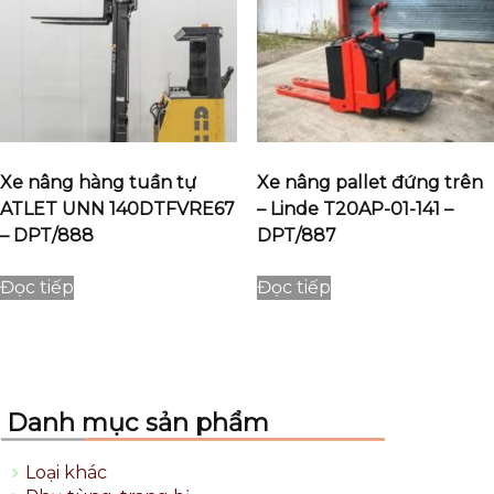
Xe nâng hàng tuần tự
Xe nâng pallet đứng trên
ATLET UNN 140DTFVRE67
– Linde T20AP-01-141 –
– DPT/888
DPT/887
Đọc tiếp
Đọc tiếp
Danh mục sản phẩm
Loại khác