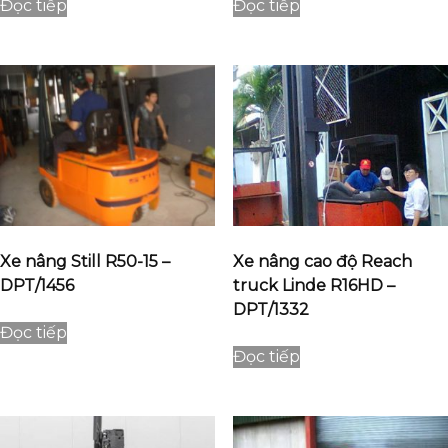
Đọc tiếp
Đọc tiếp
Xe nâng Still R50-15 –
Xe nâng cao độ Reach
DPT/1456
truck Linde R16HD –
DPT/1332
Đọc tiếp
Đọc tiếp