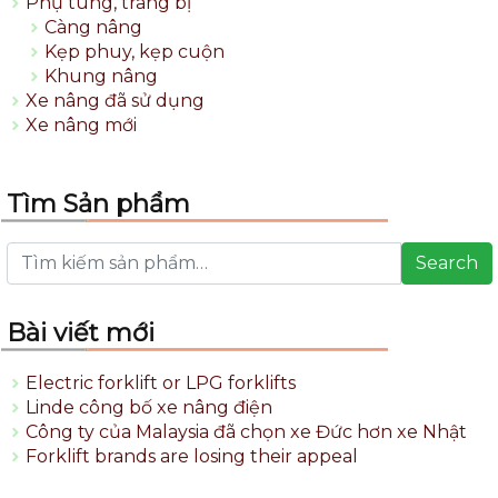
Phụ tùng, trang bị
Càng nâng
Kẹp phuy, kẹp cuộn
Khung nâng
Xe nâng đã sử dụng
Xe nâng mới
Tìm Sản phẩm
Search
Bài viết mới
Electric forklift or LPG forklifts
Linde công bố xe nâng điện
Công ty của Malaysia đã chọn xe Đức hơn xe Nhật
Forklift brands are losing their appeal