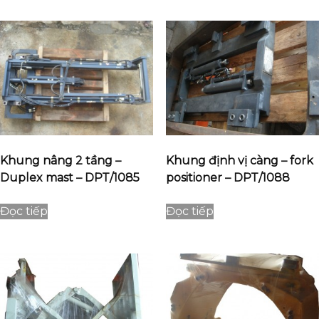
Khung nâng 2 tầng –
Khung định vị càng – fork
Duplex mast – DPT/1085
positioner – DPT/1088
Đọc tiếp
Đọc tiếp